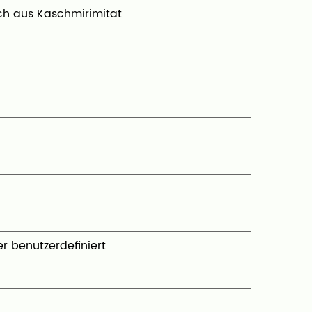
ch aus Kaschmirimitat
0' oder benutzerdefiniert