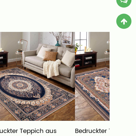
s
Bedruckter Teppich aus
Bedruckt