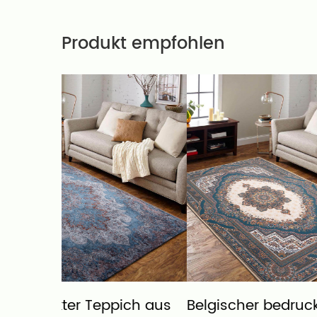
Produkt empfohlen
ich aus
Belgischer bedruckter
Teppic