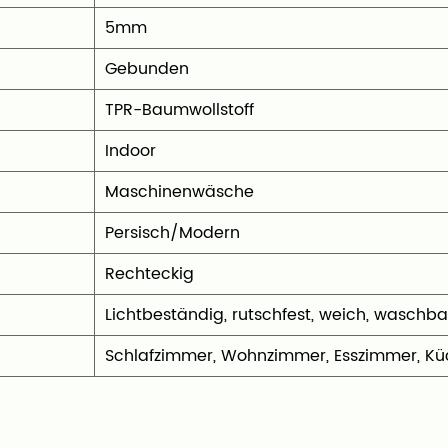
5mm
Gebunden
TPR-Baumwollstoff
‎Indoor
‎Maschinenwäsche
Persisch/Modern
‎Rechteckig
‎Lichtbeständig, rutschfest, weich, waschba
‎Schlafzimmer, Wohnzimmer, Esszimmer, Küc