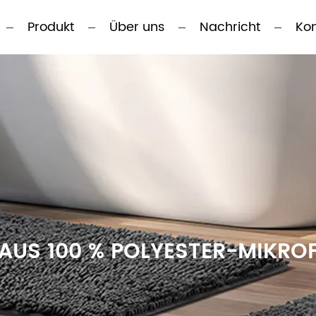
Produkt
Über uns
Nachricht
Kon
US 100 % POLYESTER-MIKROF