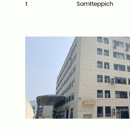
Samtteppich
(ultra