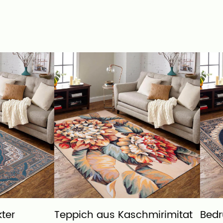
h aus Kaschmirimitat
Bedruckter Teppich au