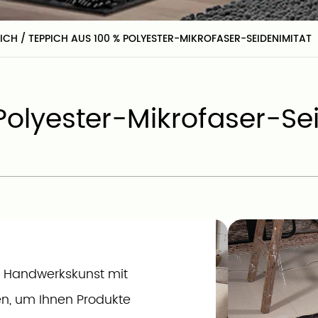
PICH
/
TEPPICH AUS 100 % POLYESTER-MIKROFASER-SEIDENIMITAT
Polyester-Mikrofaser-Se
e Handwerkskunst mit
en, um Ihnen Produkte