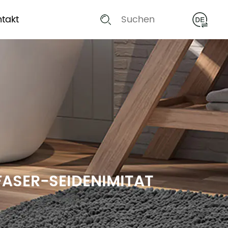
takt
ASER-SEIDENIMITAT