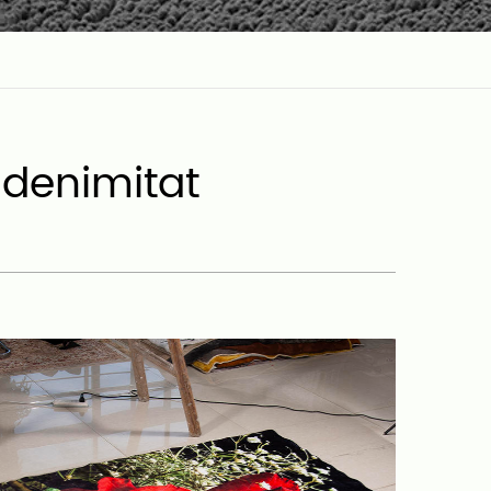
idenimitat