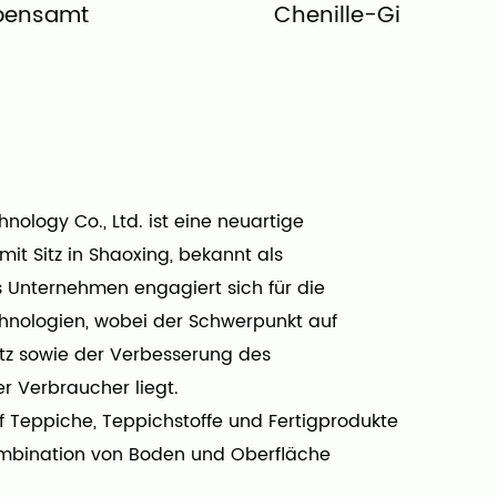
Chenille-Gitter
Nylonimi
hnology Co., Ltd. ist eine neuartige
 mit Sitz in Shaoxing, bekannt als
as Unternehmen engagiert sich für die
chnologien, wobei der Schwerpunkt auf
z sowie der Verbesserung des
r Verbraucher liegt.
 Teppiche, Teppichstoffe und Fertigprodukte
Kombination von Boden und Oberfläche
ionelle Produktionsweise mit hohen