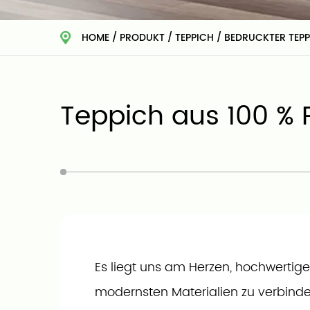
HOME
/
PRODUKT
/
TEPPICH
/
BEDRUCKTER TEP
Teppich aus 100 % 
Es liegt uns am Herzen, hochwertig
modernsten Materialien zu verbind